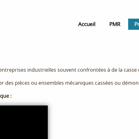
Accueil
PMR
P
 entreprises industrielles souvent confrontées à de la cass
r des pièces ou ensembles mécaniques cassées ou démon
que :