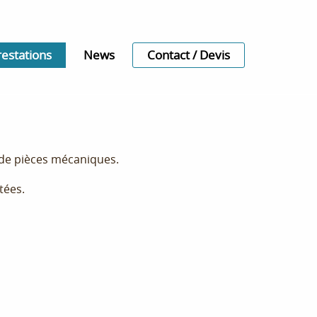
restations
News
Contact / Devis
e de pièces mécaniques.
tées.