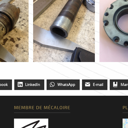
book
LinkedIn
WhatsApp
E-mail
Mar
MEMBRE DE MÉCALOIRE
PL